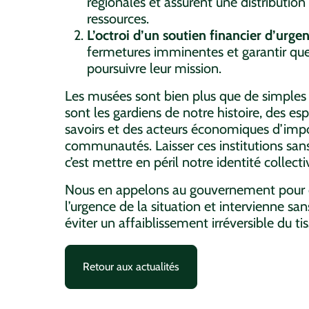
régionales et assurent une distribution
ressources.
L’octroi d’un soutien financier d’urge
fermetures imminentes et garantir qu
poursuivre leur mission.
Les musées sont bien plus que de simples li
sont les gardiens de notre histoire, des e
savoirs et des acteurs économiques d’imp
communautés. Laisser ces institutions san
c’est mettre en péril notre identité collect
Nous en appelons au gouvernement pour q
l’urgence de la situation et intervienne san
éviter un affaiblissement irréversible du ti
Retour aux actualités