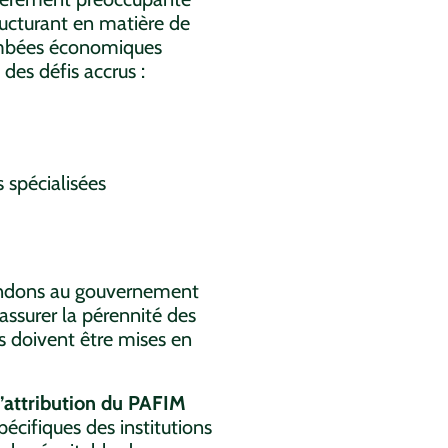
ructurant en matière de
tombées économiques
 des défis accrus :
 spécialisées
mandons au gouvernement
ssurer la pérennité des
s doivent être mises en
d’attribution du PAFIM
spécifiques des institutions