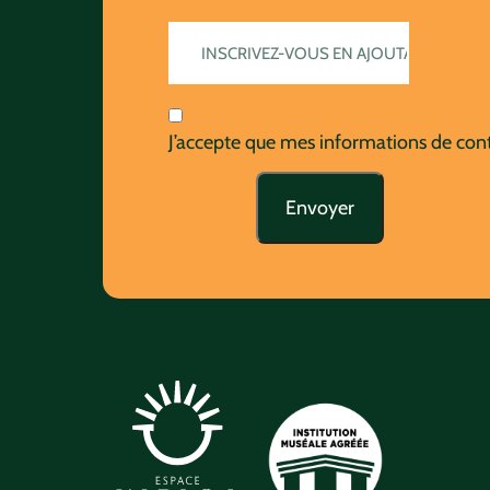
J’accepte que mes informations de contac