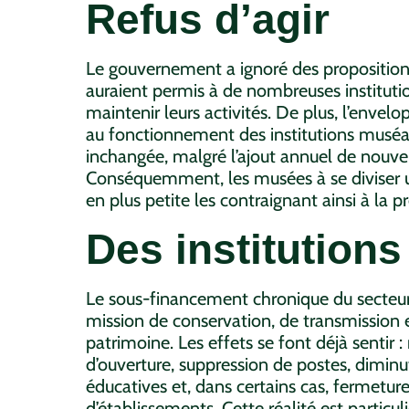
Refus d’agir
Le gouvernement a ignoré des propositions 
auraient permis à de nombreuses instituti
maintenir leurs activités. De plus, l’enve
au fonctionnement des institutions musé
inchangée, malgré l’ajout annuel de nouvell
Conséquemment, les musées à se diviser u
en plus petite les contraignant ainsi à la p
Des institutions
Le sous-financement chronique du secteur
mission de conservation, de transmission 
patrimoine. Les effets se font déjà sentir 
d’ouverture, suppression de postes, diminu
éducatives et, dans certains cas, fermetur
d’établissements. Cette réalité est partic