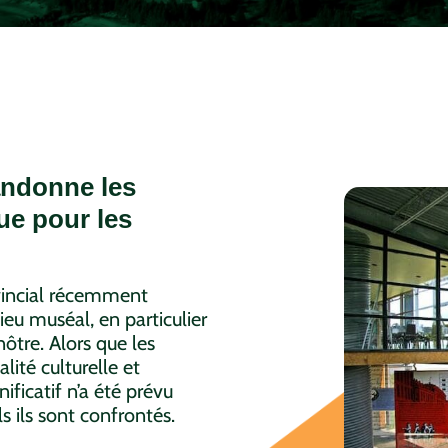
andonne les
ue pour les
vincial récemment
ieu muséal, en particulier
ôtre. Alors que les
lité culturelle et
ficatif n’a été prévu
ls ils sont confrontés.