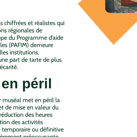
chiffrées et réalistes qui
ons régionales de
loppe du Programme d’aide
ales (PAFIM) demeure
es institutions.
ne part de tarte de plus
récarité.
 en péril
 muséal met en péril la
et de mise en valeur du
: réduction des heures
tion des activités
e temporaire ou définitive
ulièrement préoccupante