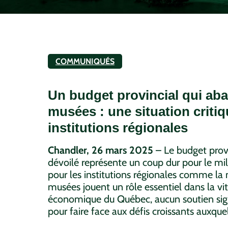
COMMUNIQUÉS
Un budget provincial qui ab
musées : une situation critiq
institutions régionales
Chandler, 26 mars 2025
– Le budget pro
dévoilé représente un coup dur pour le mil
pour les institutions régionales comme la n
musées jouent un rôle essentiel dans la vita
économique du Québec, aucun soutien signi
pour faire face aux défis croissants auxque