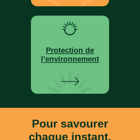
Protection de
l’environnement
Pour savourer
chaque instant,