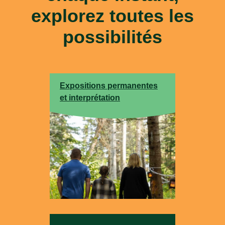
explorez toutes les
possibilités
Expositions permanentes
et interprétation