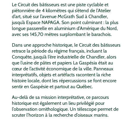
Le Circuit des bâtisseurs est une piste cyclable et
piétonnière de 4 kilomètres qui s’étend de l’Atelier
d’art, situé sur l’avenue McGrath Sud à Chandler,
jusqu’à Espace NAPAGA. Son point culminant : la plus
longue passerelle en aluminium d’Amérique du Nord,
avec ses 145,70 mètres surplombant le barachois.
Dans une approche historique, le Circuit des bâtisseurs
retrace la période du régime français, incluant la
Conquête, jusqu’à l’ère industrielle de Chandler, alors
que l’usine de pâtes et papiers La Gaspésia était au
cœur de l’activité économique de la ville. Panneaux
interprétatifs, objets et artéfacts racontent la riche
histoire locale, dont les répercussions se font encore
sentir en Gaspésie et partout au Québec.
Au-delà de sa mission interprétative, ce parcours
historique est également un lieu privilégié pour
l’observation ornithologique. Un télescope permet de
scruter l’horizon à la recherche d’oiseaux marins.