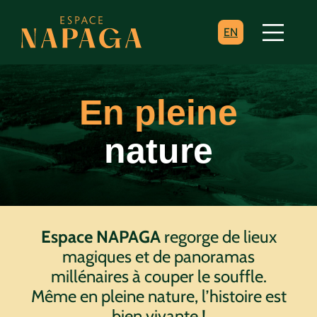
EN
En pleine
nature
Espace NAPAGA
regorge de lieux
magiques et de panoramas
millénaires à couper le souffle.
Même en pleine nature, l’histoire est
bien vivante !