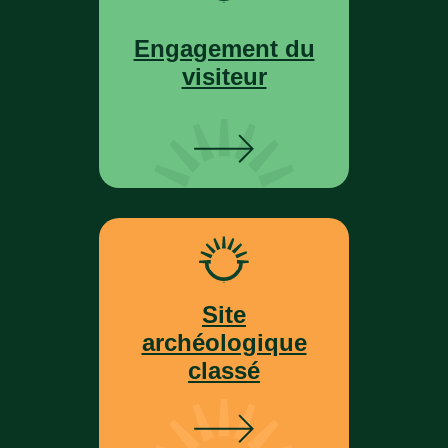
Engagement du
visiteur
Site
archéologique
classé