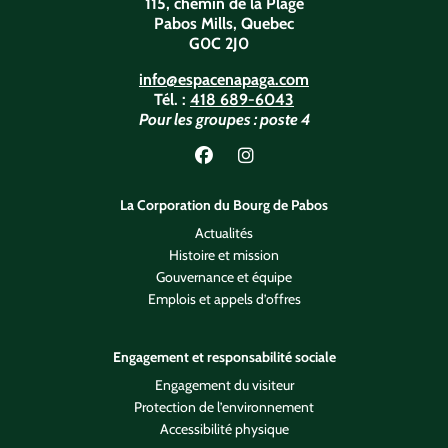
115, chemin de la Plage
Pabos Mills, Quebec
G0C 2J0
info@espacenapaga.com
Tél. :
418 689-6043
Pour les groupes : poste 4
Lien vers Facebook
Lien vers Instagram
La Corporation du Bourg de Pabos
Actualités
Histoire et mission
Gouvernance et équipe
Emplois et appels d’offres
Engagement et responsabilité sociale
Engagement du visiteur
Protection de l’environnement
Accessibilité physique