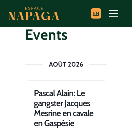
EN
Events
AOÛT 2026
Pascal Alain: Le
gangster Jacques
Mesrine en cavale
en Gaspésie