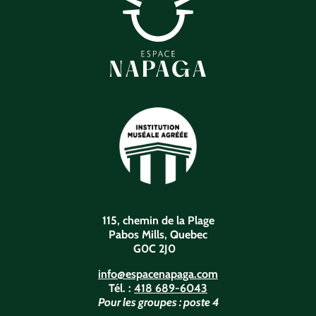
115, chemin de la Plage
Pabos Mills, Quebec
G0C 2J0
info@espacenapaga.com
Tél. :
418 689-6043
Pour les groupes : poste 4