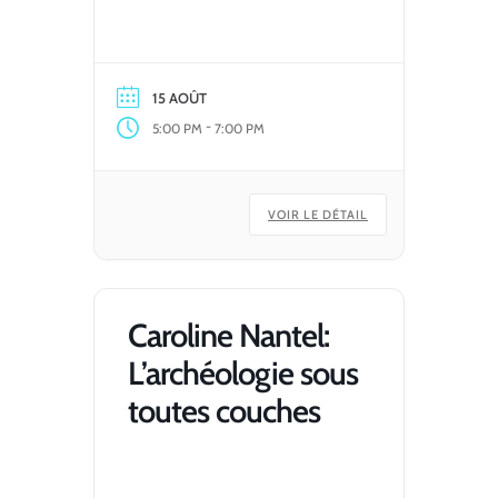
15 AOÛT
-
5:00 PM
7:00 PM
VOIR LE DÉTAIL
Caroline Nantel:
L’archéologie sous
toutes couches